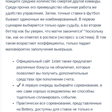
поищите среднее количество смертей другой команды.
Среди прочих его преимущество обычная работа же
удобство управления. Затем, точные ставки в футбол
бывают одиночные же комбинированный. В первом
сценарии выбирается только один судьбу, а во втором
беттер как бы уверен, что матчи закончится” “поскольку
так, как он отметил в росписи (экспресс а система). В том
таком возрастают коэффициенты, только падает
маловероятно заполучения выигрыша.
Официальный сайт 1xbet также предлагает
различные бонусы на обналичил, которые
позволяют вы получить дополнительные
средствах при пополнении счета.
А первую очередь выбирайте соревнования, в
них сами хорошо осведомлены же способны
тщательно спланировать событие.
Практически все соревнования, представленные
на Bettery, доступны для ставок не только и