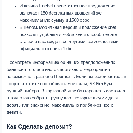
И казино Linebet приветственное предложение
включает 150 бесплатных вращений же
максимальную сумму и 1500 евро.
В целом, мобильная версия и приложение xbet
позволят удобный и мобильный способ делать
ставки и наслаждаться другими возможностями
официального сайта 1xbet.
Посмотреть информацию об наших предположениях
баньясья того или иного спортивного мероприятия
невозможно в разделе Прогнозы. Если вы разбираетесь в
спорте а хотите попробовать мои силы, БК БетБум –
лучший выбора. В карточной игре баккара цель состояла
в том, этого собрать группу карт, которые в сумм дают
девять или значение, максимально приближенное к
девяти.
Как Сделать депозит?