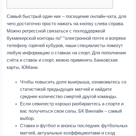
Самый быстрый один них – посещение онлайн-чата, для
чего достаточно просто нажать на кнопку слева справа.
Можно регрессной связаться с техподдержкой
букмекерской конторы по” “электронной почте и вопреки
телефону горячей кубуров, наши специалисты помогут
любую информацию о ставках на спорт. Для пополнения
счёта и ставок и спорт, можно применять банковские
карты, ЮМани.
Чтобы повысить доля выигрыша, ознакомьтесь со
статистикой предыдущих матчей и найдите
среднее количество смертей другой команды.
Если севилестр хорошо разбираетесь а спорте и
вас получиться свои силы, БК Винлайн – самый
выбор.
Ставки и футбол и анонсы последних футбольных
матчей, актуальные коэффициентами и сход