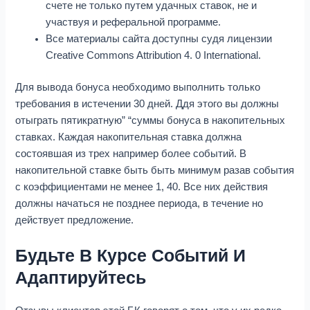
счете не только путем удачных ставок, не и
участвуя и реферальной программе.
Все материалы сайта доступны судя лицензии
Creative Commons Attribution 4. 0 International.
Для вывода бонуса необходимо выполнить только
требования в истечении 30 дней. Ддя этого вы должны
отыграть пятикратную” “суммы бонуса в накопительных
ставках. Каждая накопительная ставка должна
состоявшая из трех например более событий. В
накопительной ставке быть быть минимум разав события
с коэффициентами не менее 1, 40. Все них действия
должны начаться не позднее периода, в течение но
действует предложение.
Будьте В Курсе Событий И
Адаптируйтесь