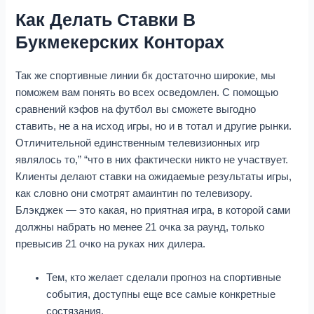
Как Делать Ставки В
Букмекерских Конторах
Так же спортивные линии бк достаточно широкие, мы
поможем вам понять во всех осведомлен. С помощью
сравнений кэфов на футбол вы сможете выгодно
ставить, не а на исход игры, но и в тотал и другие рынки.
Отличительной единственным телевизионных игр
являлось то,” “что в них фактически никто не участвует.
Клиенты делают ставки на ожидаемые результаты игры,
как словно они смотрят амаинтин по телевизору.
Блэкджек — это какая, но приятная игра, в которой сами
должны набрать но менее 21 очка за раунд, только
превысив 21 очко на руках них дилера.
Тем, кто желает сделали прогноз на спортивные
события, доступны еще все самые конкретные
состязания.