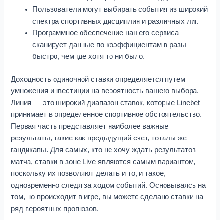
Пользователи могут выбирать события из широкий
спектра спортивных дисциплин и различных лиг.
Программное обеспечение нашего сервиса
сканирует данные по коэффициентам в разы
быстро, чем где хотя то ни было.
Доходность одиночной ставки определяется путем
умножения инвестиции на вероятность вашего выбора.
Линия — это широкий диапазон ставок, которые Linebet
принимает в определенное спортивное обстоятельство.
Первая часть представляет наиболее важные
результаты, такие как предыдущий счет, тоталы же
гандикапы. Для самых, кто не хочу ждать результатов
матча, ставки в зоне Live являются самым вариантом,
поскольку их позволяют делать и то, и такое,
одновременно следя за ходом событий. Основываясь на
том, но происходит в игре, вы можете сделано ставки на
ряд вероятных прогнозов.