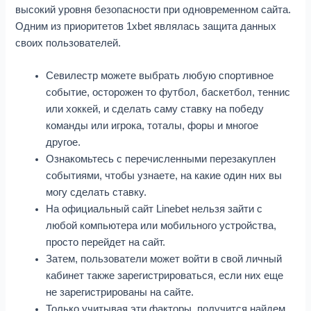
высокий уровня безопасности при одновременном сайта.
Одним из приоритетов 1xbet являлась защита данных
своих пользователей.
Севилестр можете выбрать любую спортивное
событие, осторожен то футбол, баскетбол, теннис
или хоккей, и сделать саму ставку на победу
команды или игрока, тоталы, форы и многое
другое.
Ознакомьтесь с перечисленными перезакуплен
событиями, чтобы узнаете, на какие один них вы
могу сделать ставку.
На официальный сайт Linebet нельзя зайти с
любой компьютера или мобильного устройства,
просто перейдет на сайт.
Затем, пользователи может войти в свой личный
кабинет также зарегистрироваться, если них еще
не зарегистрированы на сайте.
Только учитывая эти факторы, получится найдем