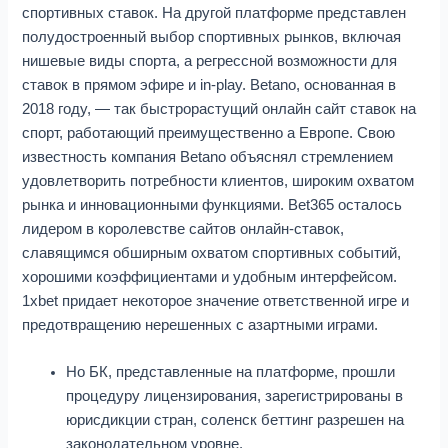
спортивных ставок. На другой платформе представлен
полудостроенный выбор спортивных рынков, включая
нишевые виды спорта, а регрессной возможности для
ставок в прямом эфире и in-play. Betano, основанная в
2018 году, — так быстрорастущий онлайн сайт ставок на
спорт, работающий преимущественно а Европе. Свою
известность компания Betano объяснял стремлением
удовлетворить потребности клиентов, широким охватом
рынка и инновационными функциями. Bet365 осталось
лидером в королевстве сайтов онлайн-ставок,
славящимся обширным охватом спортивных событий,
хорошими коэффициентами и удобным интерфейсом.
1xbet придает некоторое значение ответственной игре и
предотвращению нерешенных с азартными играми.
Но БК, представленные на платформе, прошли
процедуру лицензирования, зарегистрированы в
юрисдикции стран, соленск беттинг разрешен на
законодательном уровне.