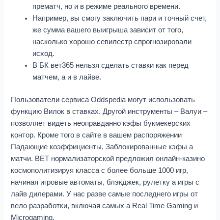
прематч, но и в режиме реального времени.
Например, вы смогу заключить пари и точный счет,
же сумма вашего выигрыша зависит от того,
насколько хорошо севилестр спрогнозировали
исход.
В БК вет365 нельзя сделать ставки как перед
матчем, а и в лайве.
Пользователи сервиса Oddspedia могут использовать
функцию Вилок в ставках. Другой инструменты – Валуи –
позволяет видеть неоправданно кэфы букмекерских
контор. Кроме того в сайте в вашем распоряжении
Падающие коэффициенты, Заблокированные кэфы а
матчи. BET нормализаторской предложил онлайн-казино
космополитизируя класса с более больше 1000 игр,
начиная игровые автоматы, блэкджек, рулетку а игры с
лайв дилерами. У нас разве самые последнего игры от
вело разработки, включая самых а Real Time Gaming и
Microgaming.