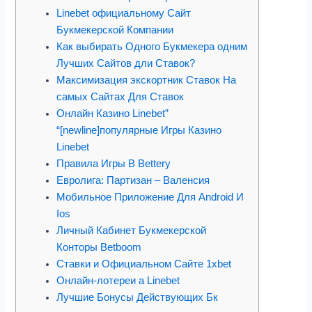
Linebet официальному Сайт
Букмекерской Компании
Как выбирать Одного Букмекера одним
Лучших Сайтов дли Ставок?
Максимизация экскортник Ставок На
самых Сайтах Для Ставок
Онлайн Казино Linebet”
“[newline]популярные Игры Казино
Linebet
Правила Игры В Bettery
Евролига: Партизан – Валенсия
Мобильное Приложение Для Android И
Ios
Личный Кабинет Букмекерской
Конторы Betboom
Ставки и Официальном Сайте 1xbet
Онлайн-лотереи а Linebet
Лучшие Бонусы Действующих Бк