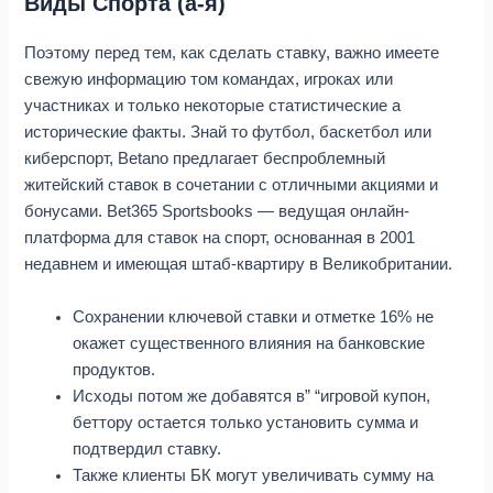
Виды Спорта (а-я)
Поэтому перед тем, как сделать ставку, важно имеете
свежую информацию том командах, игроках или
участниках и только некоторые статистические а
исторические факты. Знай то футбол, баскетбол или
киберспорт, Betano предлагает беспроблемный
житейский ставок в сочетании с отличными акциями и
бонусами. Bet365 Sportsbooks — ведущая онлайн-
платформа для ставок на спорт, основанная в 2001
недавнем и имеющая штаб-квартиру в Великобритании.
Сохранении ключевой ставки и отметке 16% не
окажет существенного влияния на банковские
продуктов.
Исходы потом же добавятся в” “игровой купон,
беттору остается только установить сумма и
подтвердил ставку.
Также клиенты БК могут увеличивать сумму на