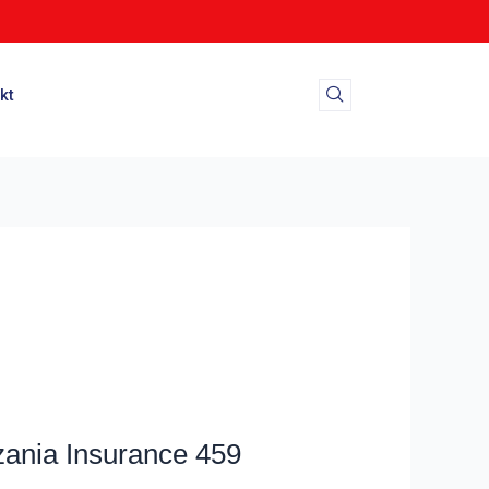
kt
ania Insurance 459