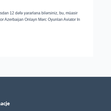
n 12 dəfə yararlana bilərsiniz, bu, müasir
or Azerbaijan Onlayn Mərc Oyunları Aviator In
acje