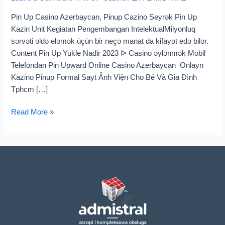
Cazino
Pin Up Casino Azerbaycan, Pinup Cazino Seyrək Pin Up
Seyrək
Kazin Unit Kegiatan Pengembangan IntelektualMilyonluq
Pin
sərvəti əldə eləmək üçün bir neçə manat da kifayət edə bilər.
Up
Content Pin Up Yukle Nadir 2023 ᐉ Casino əylənmək Mobil
Kazin
Telefondan Pin Upward Online Casino Azerbaycan ️ Onlayn
Unit
Kazino Pinup Formal Sayt Ảnh Viện Cho Bé Và Gia Đình
Kegiatan
Tphcm […]
Pengembangan
Intelektual</tg
Read More »