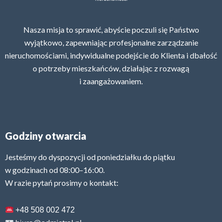
Nasza misja to sprawić, abyście poczuli się Państwo
wyjątkowo, zapewniając profesjonalne zarządzanie
nieruchomościami, indywidualne podejście do Klienta i dbałość
o potrzeby mieszkańców, działając z rozwagą
i zaangażowaniem.
Godziny otwarcia
Jesteśmy do dyspozycji od poniedziałku do piątku
w godzinach od 08:00–16:00.
W razie pytań prosimy o kontakt:
+48 508 002 472